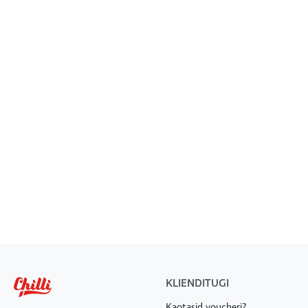
KLIENDITUGI
Kaotasid voucheri?