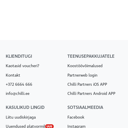
KLIENDITUGI
TEENUSEPAKKUJATELE
Kaotasid voucheri?
Koostöövõimalused
Kontakt
Partnerweb login
+372 6664 666
Chilli Partners iOS APP
info@chilli.ee
Chilli Partners Android APP
KASULIKUD LINGID
SOTSIAALMEEDIA
Liitu uudiskirjaga
Facebook
Uuendused platvormil
Instagram
UUS