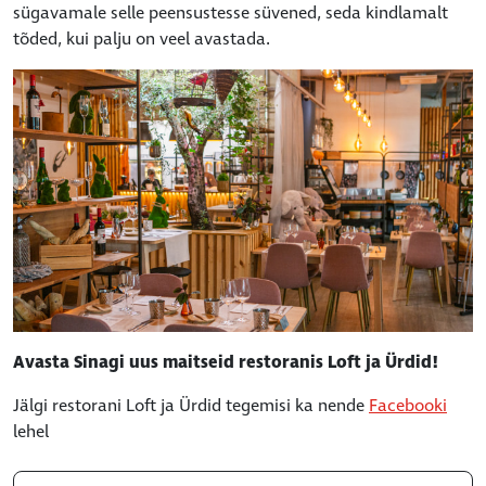
sügavamale selle peensustesse süvened, seda kindlamalt
tõded, kui palju on veel avastada.
Avasta Sinagi uus maitseid restoranis Loft ja Ürdid!
Jälgi restorani Loft ja Ürdid tegemisi ka nende
Facebooki
lehel