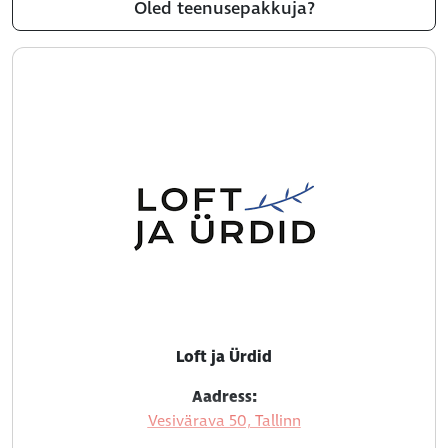
Oled teenusepakkuja?
Loft ja Ürdid
Aadress:
Vesivärava 50, Tallinn