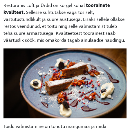
Restoranis Loft ja Ürdid on kõrgel kohal
toorainete
kvaliteet.
Sellesse suhtutakse väga tõsiselt,
vastutustundlikult ja suure austusega. Lisaks sellele ollakse
restos veendunud, et toitu ning selle valmistamist tuleb
teha suure armastusega. Kvaliteetsest toorainest saab
väärtuslik söök, mis omakorda tagab ainulaadse naudingu.
Toidu valmistamine on tohutu mängumaa ja mida