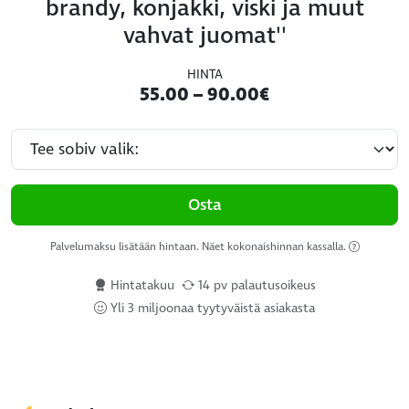
brandy, konjakki, viski ja muut
vahvat juomat''
HINTA
55.00 – 90.00€
Osta
Palvelumaksu lisätään hintaan. Näet kokonaishinnan kassalla.
Hintatakuu
14 pv palautusoikeus
Yli 3 miljoonaa tyytyväistä asiakasta