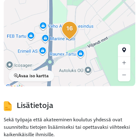
16
Avaa iso kartta
Lisätietoja
Sekä työpaja että akateeminen koulutus yhdessä ovat
suunniteltu tietojen lisäämiseksi tai opettavaksi viihteeksi
kaikenikäisille ihmisille.