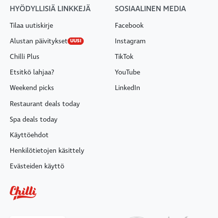
HYÖDYLLISIÄ LINKKEJÄ
SOSIAALINEN MEDIA
Tilaa uutiskirje
Facebook
Alustan päivitykset
Instagram
UUSI
Chilli Plus
TikTok
Etsitkö lahjaa?
YouTube
Weekend picks
LinkedIn
Restaurant deals today
Spa deals today
Käyttöehdot
Henkilötietojen käsittely
Evästeiden käyttö