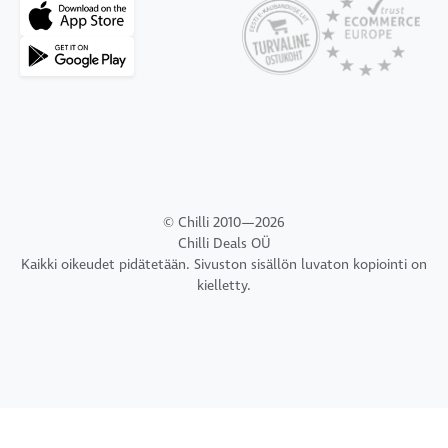
© Chilli 2010—2026
Chilli Deals OÜ
Kaikki oikeudet pidätetään. Sivuston sisällön luvaton kopiointi on
kielletty.