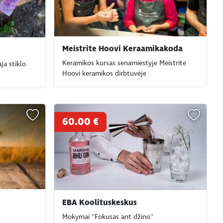
Meistrite Hoovi Keraamikakoda
Keramikos kursas senamiestyje Meistrite
ja stiklo
Hoovi keramikos dirbtuvėje
60.00 €
EBA Koolituskeskus
Mokymai ''Fokusas ant džino''