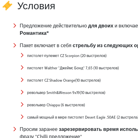
Условия
Предложение действительно
для двоих
и включае
Романтика"
Пакет включает в себя
стрельбу из следующих 
пистолет-пулемет CZ Scorpion (20 выстрелов)
пистолет Walther "Джеймс Бонд" 7,65 (10 выстрелов)
пистолет CZ Shadow Orange(10 выстрелов)
револьвер Smith&Wesson 9x19(10 выстрелов)
револьвер Chiappa (6 выстрелов)
самый мощный в мире пистолет Desert Eagle .50AE (2 выстрела
Просим заранее
зарезервировать время исполь
фразу "Chilli предложение"