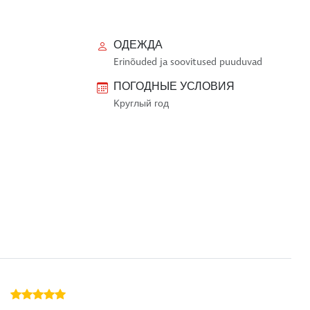
ОДЕЖДА
Erinõuded ja soovitused puuduvad
ПОГОДНЫЕ УСЛОВИЯ
Kруглый год