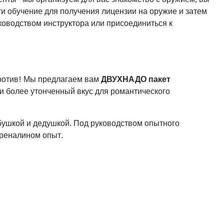
ти обучение для получения лицензии на оружие и затем
оводством инструктора или присоединиться к
апротив! Мы предлагаем вам
ДВУХНАДО
пакет
 и более утонченный вкус для романтического
абушкой и дедушкой. Под руководством опытного
реналином опыт.