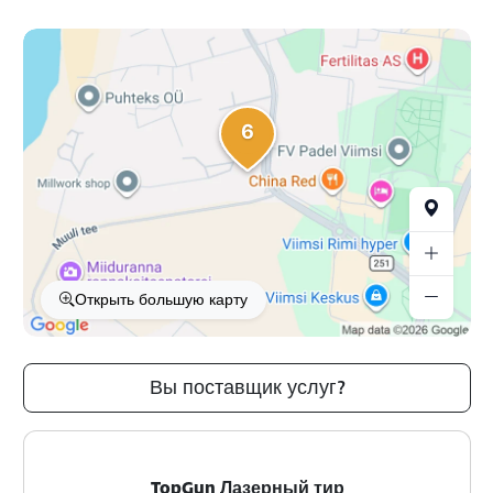
6
Открыть большую карту
Вы поставщик услуг?
TopGun Лазерный тир