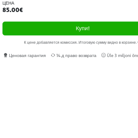
ЦЕНА
85.00€
Купи!
К цене добавляется комиссия. Итоговую сумму видно в корзине.
Ценовая гарантия
14.д право возврата
Üle 3 miljoni õnn