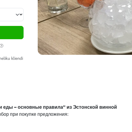
eliku kliendi
и еды – основные правила'' из Эстонской винной
ыбор при покупке предложения: