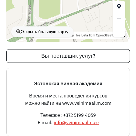
Открыть большую карту
OpenFreeMap
© OpenMapTiles
Data from
OpenStreetMap
Вы поставщик услуг?
Эстонская винная академия
Время и места проведения курсов
можно найти на www.veinimaailm.com
Телефон: +372 5199 4059
E-mail:
info@veinimaailm.ee