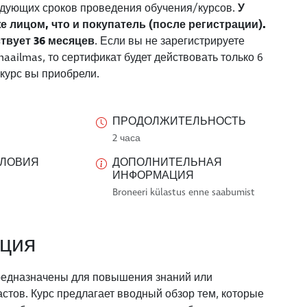
едующих сроков проведения обучения/курсов.
У
е лицом, что и покупатель (после регистрации).
твует 36 месяцев
. Если вы не зарегистрируете
maailmas, то сертификат будет действовать только 6
 курс вы приобрели.
ПРОДОЛЖИТЕЛЬНОСТЬ
2 часа
СЛОВИЯ
ДОПОЛНИТЕЛЬНАЯ
ИНФОРМАЦИЯ
Broneeri külastus enne saabumist
ция
 предназначены для повышения знаний или
стов. Курс предлагает вводный обзор тем, которые