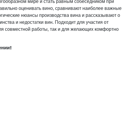
огообразном мире и стать равным собеседником при
правильно оценивать вино, сравнивают наиболее важные
гические нюансы производства вина и рассказывают о
нства и недостатки вин. Подходит для участия от
ля совместной работы, так и для желающих комфортно
ении!