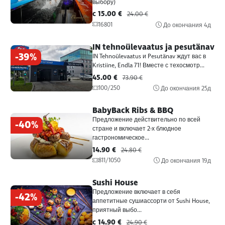
выбору)
c 15.00 €
24.00 €
16801
До окончания
4д
IN tehnoülevaatus ja pesutänav
-39%
IN Tehnoülevaatus и Pesutänav ждут вас в
Kristiine, Endla 71! Вместе с техосмотр...
45.00 €
73.90 €
100/250
До окончания
25д
BabyBack Ribs & BBQ
Предложение действительно по всей
-40%
стране и включает 2-х блюдное
гастрономическое...
14.90 €
24.80 €
811/1050
До окончания
19д
Sushi House
Предложение включает в себя
-42%
аппетитные сушиассорти от Sushi House,
приятный выбо...
c 14.90 €
24.90 €