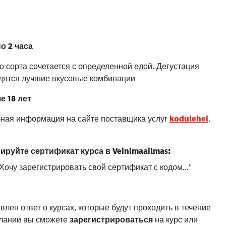
о 2 часа
го сорта сочетается с определенной едой. Дегустация
ходятся лучшие вкусовые комбинации
е 18 лет
бная информация на сайте поставщика услуг
kodulehel
.
ируйте сертификат курса в Veinimaailmas:
"Хочу зарегистрировать свой сертификат с кодом..."
влен ответ о курсах, которые будут проходить в течение
елании вы сможете
зарегистрироваться
на курс или