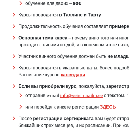
обучение для двоих –
90€
Курсы проводятся
в Таллине и Тарту
Продолжительность обучения составляет
примерн
Основная тема курса
– почему вино того или ино
проходит с винами и едой, и в конечном итоге на
Участник винного обучения должен быть
не младш
Курсы проводятся в указанные даты, более подро
Расписание курсов
календари
Если вы приобрели курс
, пожалуйста,
зарегистр
отправив e-mail
info@veinimaailm.ee
с текстом: 
или перейдя к анкете регистрации
ЗДЕСЬ
После
регистрации сертификата
вам будет отпра
ближайших трех месяцев, и их расписании. При ж