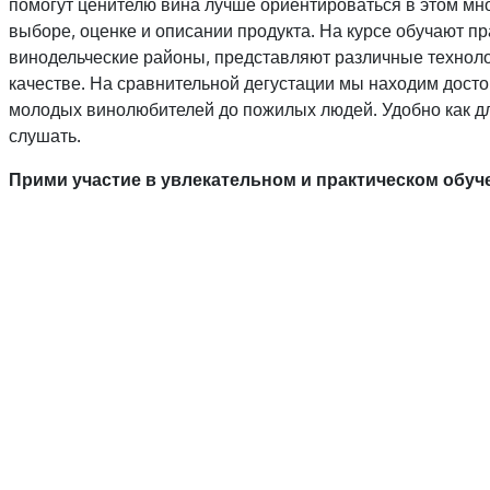
помогут ценителю вина лучше ориентироваться в этом мн
выборе, оценке и описании продукта. На курсе обучают 
винодельческие районы, представляют различные техноло
качестве. На сравнительной дегустации мы находим достои
молодых винолюбителей до пожилых людей. Удобно как д
слушать.
Прими участие в увлекательном и практическом обуч