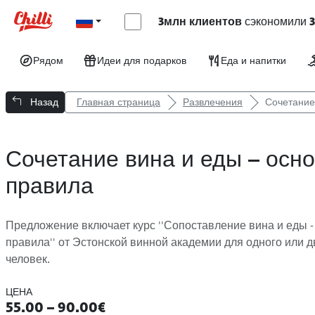
3млн клиентов
сэкономили
Рядом
Идеи для подарков
Еда и напитки
Назад
Главная страница
Развлечения
Сочетание
Сочетание вина и еды – осн
правила
Предложение включает курс ''Сопоставление вина и еды -
правила'' от Эстонской винной академии для одного или д
человек.
ЦЕНА
55.00 – 90.00€