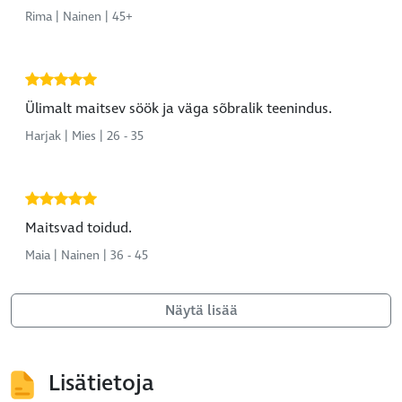
Rima | Nainen | 45+
Ülimalt maitsev söök ja väga sõbralik teenindus.
Harjak | Mies | 26 - 35
Maitsvad toidud.
Maia | Nainen | 36 - 45
Näytä lisää
Lisätietoja