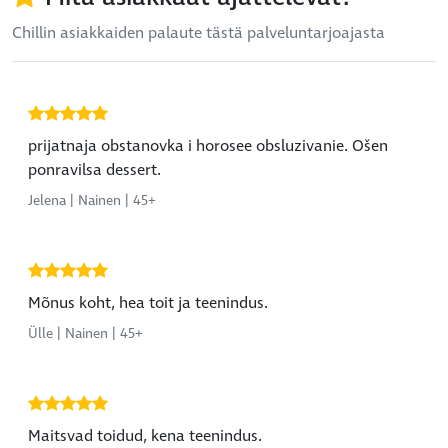
Chillin asiakkaiden palaute tästä palveluntarjoajasta
prijatnaja obstanovka i horosee obsluzivanie. Ošen
ponravilsa dessert.
Jelena | Nainen | 45+
Mõnus koht, hea toit ja teenindus.
Ülle | Nainen | 45+
Maitsvad toidud, kena teenindus.