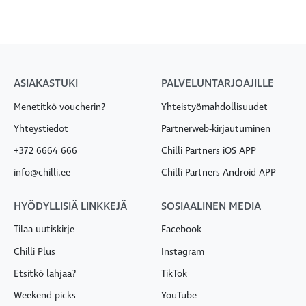
ASIAKASTUKI
PALVELUNTARJOAJILLE
Menetitkö voucherin?
Yhteistyömahdollisuudet
Yhteystiedot
Partnerweb-kirjautuminen
+372 6664 666
Chilli Partners iOS APP
info@chilli.ee
Chilli Partners Android APP
HYÖDYLLISIÄ LINKKEJÄ
SOSIAALINEN MEDIA
Tilaa uutiskirje
Facebook
Chilli Plus
Instagram
Etsitkö lahjaa?
TikTok
Weekend picks
YouTube