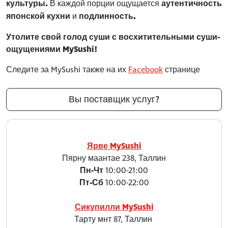
культуры.
В каждой порции ощущается
аутентичность
японской кухни
и
подлинность.
Утолите свой голод суши с восхитительными суши-
ощущениями MySushi!
Следите за MySushi также на их
Facebook
странице
Вы поставщик услуг?
Ярве MySushi
Пярну маантае 238, Таллин
Пн-Чт
10:00-21:00
Пт-Сб
10:00-22:00
Сикупилли MySushi
Тарту мнт 87, Таллин