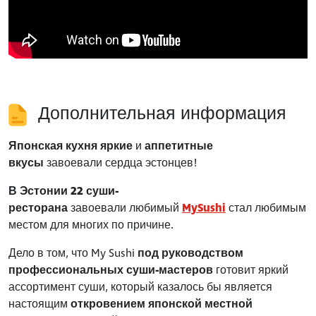
Дополнительная информация
Японская кухня яркие
и
аппетитные
вкусы
завоевали сердца эстонцев!
В Эстонии 22 суши-
ресторана
завоевали любимый
MySushi
стал любимым
местом для многих по причине.
Дело в том, что My Sushi
под руководством
профессиональных суши-мастеров
готовит яркий
ассортимент суши, который казалось бы является
настоящим
откровением японской местной