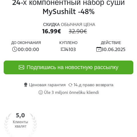
24-х компонентный набор суши
MySushilt -48%
СКИДКА
ОБЫЧНАЯ ЦЕНА
16.99€
32.90€
ДO OКOНЧAНИЯ
KУПЛЕНО
ДЕЙСТВИЕ
00:00:00
4103
30.06.2025
Подпишись на новостную рассылку
Ценовая гарантия
14.д право возврата
Üle 3 miljoni õnneliku kliendi
5,0
Клиенты
хвалят