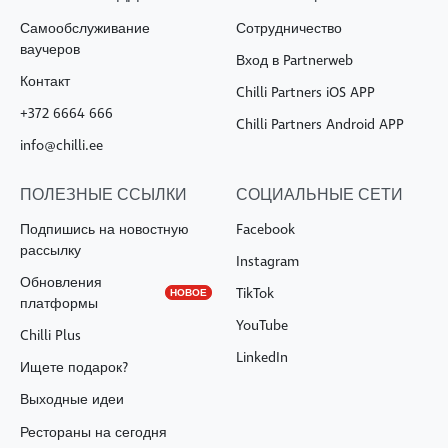
Пн-Вс
11:00-21:00
Самообслуживание
Сотрудничество
ваучеров
Вход в Partnerweb
Контакт
Chilli Partners iOS APP
+372 6664 666
Chilli Partners Android APP
info@chilli.ee
ПОЛЕЗНЫЕ ССЫЛКИ
СОЦИАЛЬНЫЕ СЕТИ
Подпишись на новостную
Facebook
рассылку
Instagram
Обновления
TikTok
НОВОЕ
платформы
YouTube
Chilli Plus
LinkedIn
Ищете подарок?
Выходные идеи
Рестораны на сегодня