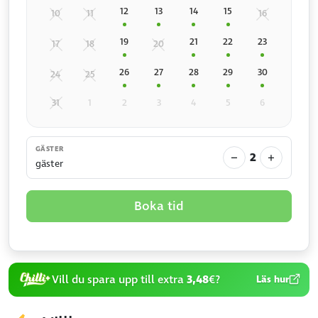
12
13
14
15
10
11
16
19
21
22
23
17
18
20
26
27
28
29
30
24
25
31
1
2
3
4
5
6
GÄSTER
−
+
2
gäster
Boka tid
Vill du spara upp till extra
3,48
€?
Läs hur