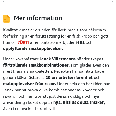
Mer information
Kvalitativ mat är grunden för livet, precis som hälsosam
förfriskning är en förutsättning för en frisk kropp och gott
humör!
7ÜRTI
är en plats som erbjuder
rena
och
upplyftande smakupplevelser.
Under köksmästare
Janek Villermanns
händer skapas
förtrollande smakkombinationer,
som gläder även den
mest kräsna smakpaletten. Recepten har samlats både
genom köksmästarens
20 års arbetserfarenhet
och
matupplevelser från resor.
Under hela den här tiden har
Janek hunnit prova olika kombinationer av kryddor och
råvaror, och han tror att just deras skickliga och nya
användning i köket öppnar
nya, hittills dolda smaker,
även i en mycket bekant rätt.