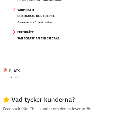
VARMRÄTT:
UGNSBAKAD DORADA HEL
Tar-tar-sås och färsk sallad
EFTERRÄTT:
SAN SEBASTIÁN CHEESECAKE
PLATS
Tallinn
Vad tycker kunderna?
Feedback från Chilli-kunder om denna leverantör