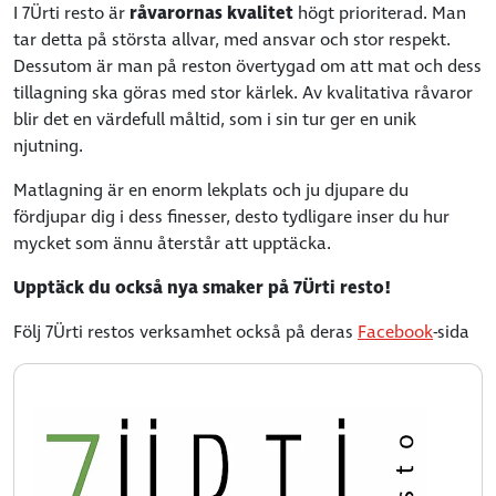
I 7Ürti resto är
råvarornas kvalitet
högt prioriterad. Man
tar detta på största allvar, med ansvar och stor respekt.
Dessutom är man på reston övertygad om att mat och dess
tillagning ska göras med stor kärlek. Av kvalitativa råvaror
blir det en värdefull måltid, som i sin tur ger en unik
njutning.
Matlagning är en enorm lekplats och ju djupare du
fördjupar dig i dess finesser, desto tydligare inser du hur
mycket som ännu återstår att upptäcka.
Upptäck du också nya smaker på 7Ürti resto!
Följ 7Ürti restos verksamhet också på deras
Facebook
-sida