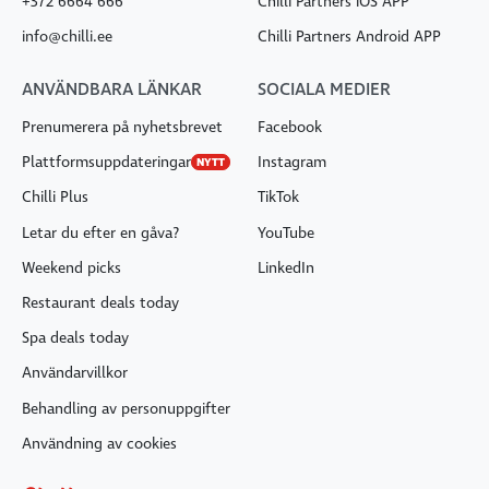
+372 6664 666
Chilli Partners iOS APP
info@chilli.ee
Chilli Partners Android APP
ANVÄNDBARA LÄNKAR
SOCIALA MEDIER
Prenumerera på nyhetsbrevet
Facebook
Plattformsuppdateringar
Instagram
NYTT
Chilli Plus
TikTok
Letar du efter en gåva?
YouTube
Weekend picks
LinkedIn
Restaurant deals today
Spa deals today
Användarvillkor
Behandling av personuppgifter
Användning av cookies