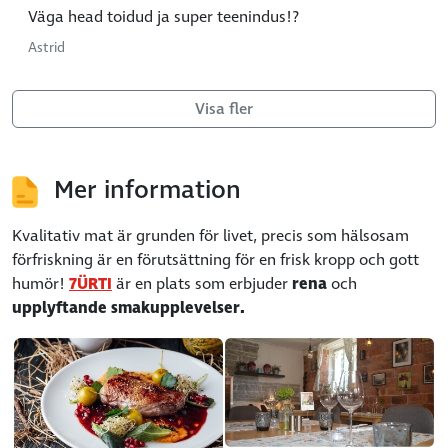
Väga head toidud ja super teenindus!?
Astrid
Visa fler
Mer information
Kvalitativ mat är grunden för livet, precis som hälsosam
förfriskning är en förutsättning för en frisk kropp och gott
humör!
7ÜRTI
är en plats som erbjuder
rena
och
upplyftande smakupplevelser.