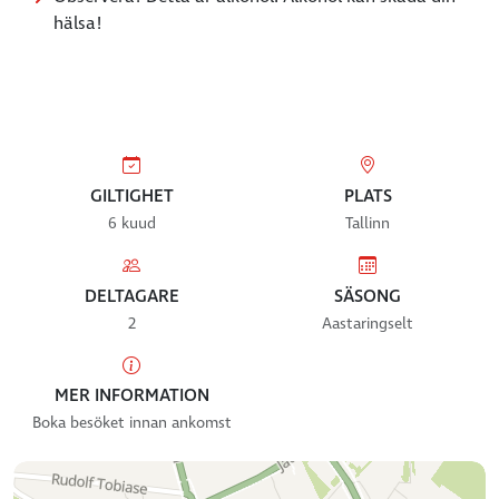
hälsa!
GILTIGHET
PLATS
6 kuud
Tallinn
DELTAGARE
SÄSONG
2
Aastaringselt
MER INFORMATION
Boka besöket innan ankomst