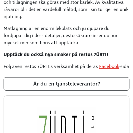
och tillagningen ska göras med stor kärlek. Av kvalitativa
råvaror blir det en värdefull måltid, som i sin tur ger en unik
njutning.
Matlagning är en enorm lekplats och ju djupare du
fördjupar dig i dess detaljer, desto säkrare inser du hur
mycket mer som finns att upptäcka.
Upptäck du också nya smaker på restos 7ÜRTI!
Följ även restos 7ÜRTI:s verksamhet på deras
Facebook
-sida
Är du en tjänsteleverantör?