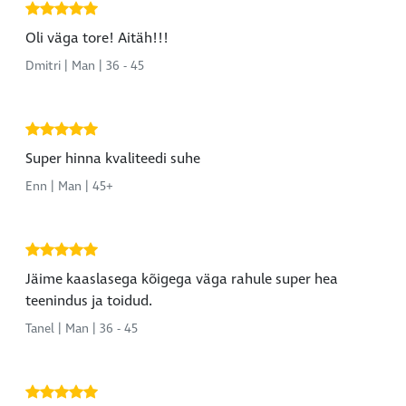
Oli väga tore! Aitäh!!!
Dmitri | Man | 36 - 45
Super hinna kvaliteedi suhe
Enn | Man | 45+
Jäime kaaslasega kõigega väga rahule super hea
teenindus ja toidud.
Tanel | Man | 36 - 45