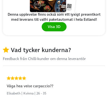
Denna upplevelse finns också som ett lyxigt presentkort
med leverans till valfri paketautomat i hela Estland!
Visa 3D
Vad tycker kunderna?
Feedback från Chilli-kunder om denna leverantör
Väga hea veise carpaccio??
Elisabeth | Kvinna | 26 - 35