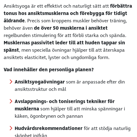
Ansiktsyoga är ett effektivt och naturligt sätt att
förbättra
tonus hos ansiktsmusklerna och förebygga för tidigt
åldrande
. Precis som kroppens muskler behöver träning,
behöver även
de över 50 musklerna i ansiktet
regelbunden stimulering för att förbli starka och spända.
Musklernas passivitet leder till att huden tappar sin
spänst
, men speciella övningar hjälper till att återskapa
ansiktets elasticitet, lyster och ungdomliga form.
Vad innehåller den personliga planen?
Ansiktsyogaövningar
som är anpassade efter din
ansiktsstruktur och mål
Avslappnings- och toniserings tekniker för
musklerna
som hjälper till att minska spänningar i
käken, ögonbrynen och pannan
Hudvårdsrekommendationer
för att stödja naturlig
skönhet inifrån