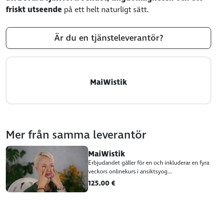
friskt utseende
på ett helt naturligt sätt.
Är du en tjänsteleverantör?
MaiWistik
Mer från samma leverantör
MaiWistik
Erbjudandet gäller för en och inkluderar en fyra
veckors onlinekurs i ansiktsyog...
125.00 €