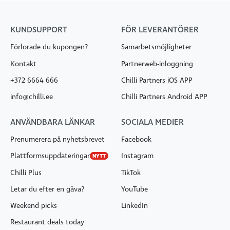
KUNDSUPPORT
FÖR LEVERANTÖRER
Förlorade du kupongen?
Samarbetsmöjligheter
Kontakt
Partnerweb-inloggning
+372 6664 666
Chilli Partners iOS APP
info@chilli.ee
Chilli Partners Android APP
ANVÄNDBARA LÄNKAR
SOCIALA MEDIER
Prenumerera på nyhetsbrevet
Facebook
Plattformsuppdateringar
Instagram
NYTT
Chilli Plus
TikTok
Letar du efter en gåva?
YouTube
Weekend picks
LinkedIn
Restaurant deals today