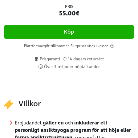
PRIS
55.00€
Köp
Plattformavgift tillkommer. Slutpriset visas i kassan.
Prisgaranti
14 dagars returrätt
Över 3 miljoner nöjda kunder
Villkor
Erbjudandet
gäller en
och
inkluderar ett
personligt ansiktsyoga program för att höja eller
forma ansiktsstrukturen
, som omfattar: