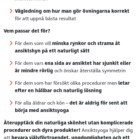
Vägledning om hur man gör övningarna korrekt
för att uppnå bästa resultat
Vem passar det för?
För dem som vill
minska rynkor och strama åt
ansiktshyn på ett naturligt sätt
För dem vars
ena sida av ansiktet har sjunkit eller
är mindre rörlig
och önskar återställa symmetrin
För dem som har försökt olika procedurer men
letar
efter en hållbar och naturlig lösning
För alla åldrar och kön –
det är aldrig för sent att
börja med ansiktsyoga
Återupptäck din naturliga skönhet utan komplicerade
procedurer och dyra produkter!
Ansiktsyoga hjälper dig
att
bevara självförtroendet, ungdomligheten och ett