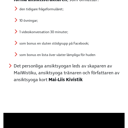
den tidigare frågeformuläret;
10 övningar;
1 videokonversation 30 minuter;
som bonus en sluten stödgrupp på Facebook;
som bonus en lista över växter lämpliga för huden
Det personliga ansiktsyogan leds av skaparen av
MaiWistiku, ansiktsyoga tränaren och författaren av
ansiktsyoga kort
Mai-Liis Kivistik