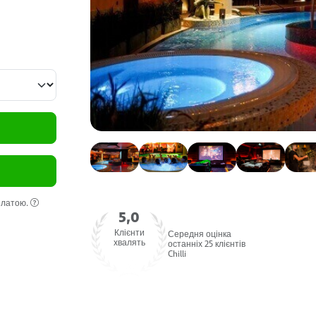
оплатою.
5,0
Клієнти
Середня оцінка
хвалять
останніх 25 клієнтів
Chilli