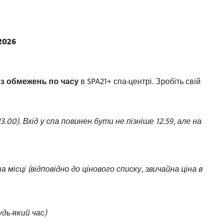
2026
ез обмежень по часу
в SPA21+ спа-центрі. Зробіть свій
00). Вхід у спа повинен бути не пізніше 12.59, але на
місці (відповідно до цінового списку, звичайна ціна в
дь-який час)