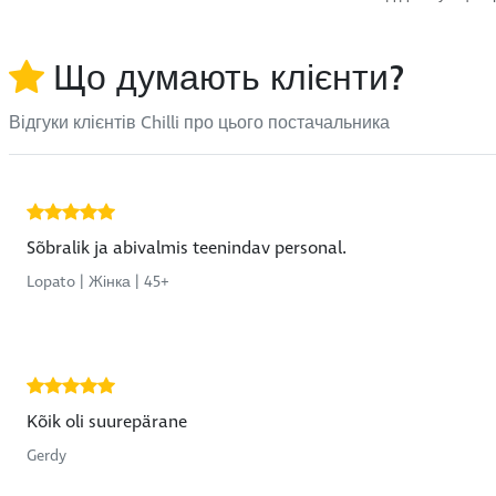
Що думають клієнти?
Відгуки клієнтів Chilli про цього постачальника
Sõbralik ja abivalmis teenindav personal.
Lopato | Жінка | 45+
Kõik oli suurepärane
Gerdy