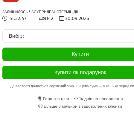
ЗАЛИШИЛОСЬ ЧАСУ
ПРИДБАНО
ТЕРМІН ДІЇ
51:22:46
9142
30.09.2026
Купити
Купити як подарунок
До вартості додається сервісний збір. Кінцева сума — у кошику перед 
Гарантія ціни
14 днів на повернення
Більше 3 мільйонів задоволених клієнтів