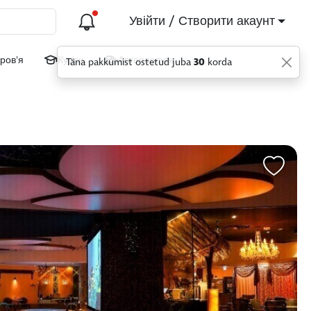
Увійти / Створити акаунт
ров'я
Курси
Автопослуги