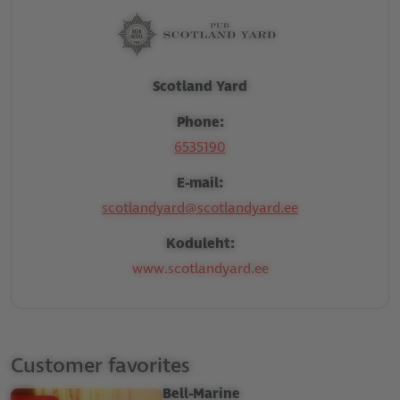
Scotland Yard
Phone:
6535190
E-mail:
scotlandyard@scotlandyard.ee
Koduleht:
www.scotlandyard.ee
Customer favorites
Bell-Marine