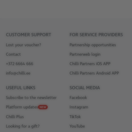
CUSTOMER SUPPORT
FOR SERVICE PROVIDERS
Lost your voucher?
Partnership opportunities
Contact
Partnerweb login
+372 6664 666
Chilli Partners iOS APP
info@chilli.ee
Chilli Partners Android APP
USEFUL LINKS
SOCIAL MEDIA
Subscribe to the newsletter
Facebook
Platform updates
Instagram
NEW
Chilli Plus
TikTok
Looking for a gift?
YouTube