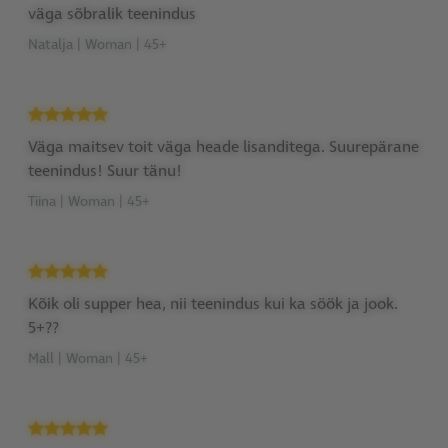
väga sõbralik teenindus
Natalja | Woman | 45+
Väga maitsev toit väga heade lisanditega. Suurepärane
teenindus! Suur tänu!
Tiina | Woman | 45+
Kõik oli supper hea, nii teenindus kui ka söök ja jook.
5+??
Mall | Woman | 45+