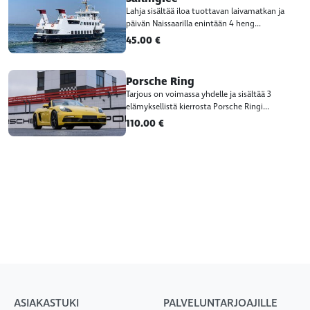
Lahja sisältää iloa tuottavan laivamatkan ja
päivän Naissaarilla enintään 4 heng...
45.00 €
Porsche Ring
Tarjous on voimassa yhdelle ja sisältää 3
elämyksellistä kierrosta Porsche Ringi...
110.00 €
ASIAKASTUKI
PALVELUNTARJOAJILLE