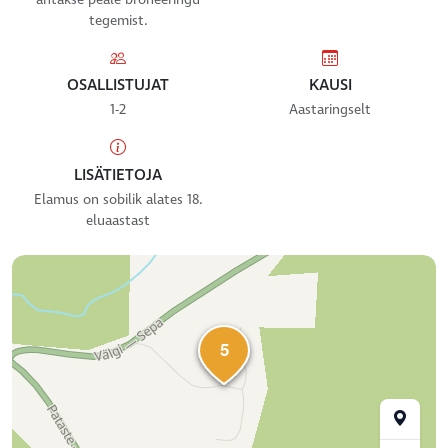
tegemist.
OSALLISTUJAT
KAUSI
1-2
Aastaringselt
LISÄTIETOJA
Elamus on sobilik alates 18.
eluaastast
5