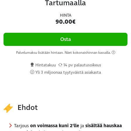
Tartumaalla
HINTA
90.00€
Osta
Palvelumaksu lisätään hintaan. Näet kokonaishinnan kassalla.
Hintatakuu
14 pv palautusoikeus
Yli 3 miljoonaa tyytyväistä asiakasta
Ehdot
Tarjous
on voimassa kuni 2'lle
ja
sisältää hauskaa