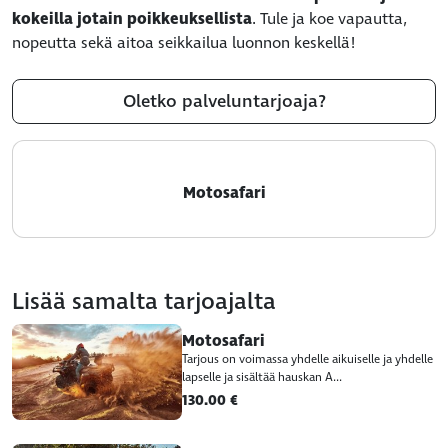
kokeilla jotain poikkeuksellista
. Tule ja koe vapautta,
nopeutta sekä aitoa seikkailua luonnon keskellä!
Oletko palveluntarjoaja?
Motosafari
Lisää samalta tarjoajalta
Motosafari
Tarjous on voimassa yhdelle aikuiselle ja yhdelle
lapselle ja sisältää hauskan A...
130.00 €