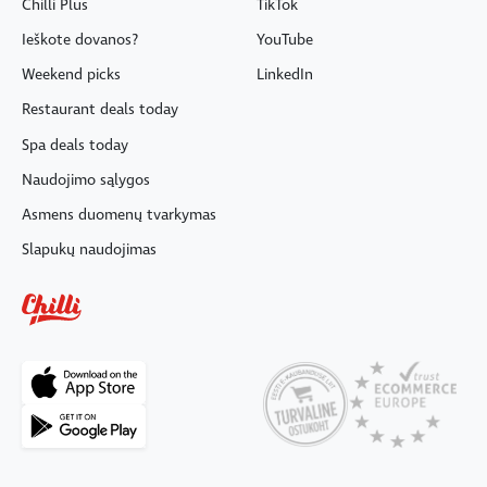
Chilli Plus
TikTok
Ieškote dovanos?
YouTube
Weekend picks
LinkedIn
Restaurant deals today
Spa deals today
Naudojimo sąlygos
Asmens duomenų tvarkymas
Slapukų naudojimas