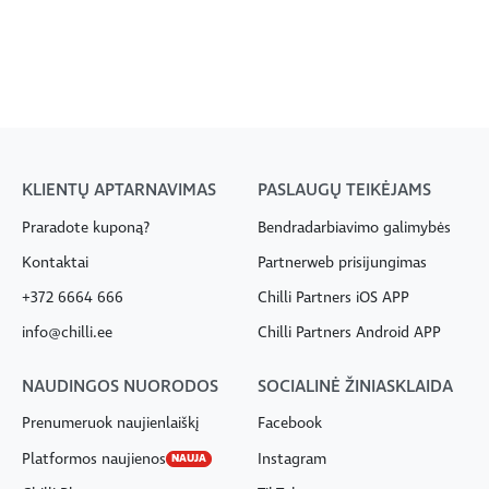
KLIENTŲ APTARNAVIMAS
PASLAUGŲ TEIKĖJAMS
Praradote kuponą?
Bendradarbiavimo galimybės
Kontaktai
Partnerweb prisijungimas
+372 6664 666
Chilli Partners iOS APP
info@chilli.ee
Chilli Partners Android APP
NAUDINGOS NUORODOS
SOCIALINĖ ŽINIASKLAIDA
Prenumeruok naujienlaiškį
Facebook
Platformos naujienos
Instagram
NAUJA