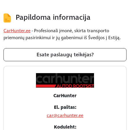
Papildoma informacija
CarHunter.ee
- Profesionali įmonė, skirta transporto
priemonių pasirinkimui ir jų gabenimui iš Švedijos į Estiją.
Esate paslaugų teikėjas?
CarHunter
El. paštas:
car@carhunter.ee
Koduleht: