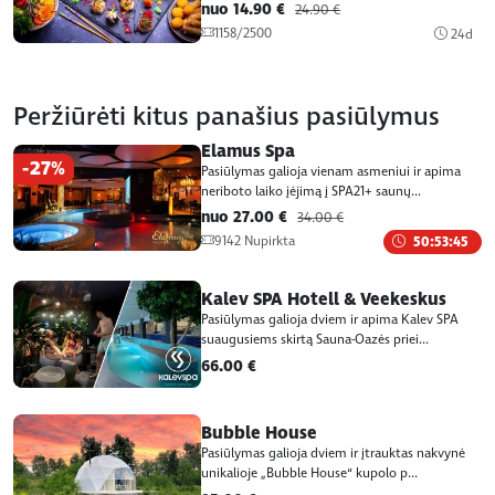
nuo 14.90 €
24.90 €
1158/2500
24d
Peržiūrėti kitus panašius pasiūlymus
Elamus Spa
-27%
Pasiūlymas galioja vienam asmeniui ir apima
neriboto laiko įėjimą į SPA21+ saunų...
nuo 27.00 €
34.00 €
9142 Nupirkta
50:53:45
Kalev SPA Hotell & Veekeskus
Pasiūlymas galioja dviem ir apima Kalev SPA
suaugusiems skirtą Sauna-Oazės priei...
66.00 €
Bubble House
Pasiūlymas galioja dviem ir įtrauktas nakvynė
unikalioje „Bubble House“ kupolo p...