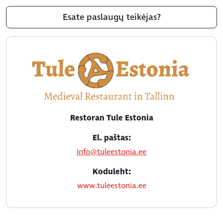
Esate paslaugų teikėjas?
Restoran Tule Estonia
El. paštas:
info@tuleestonia.ee
Koduleht:
www.tuleestonia.ee