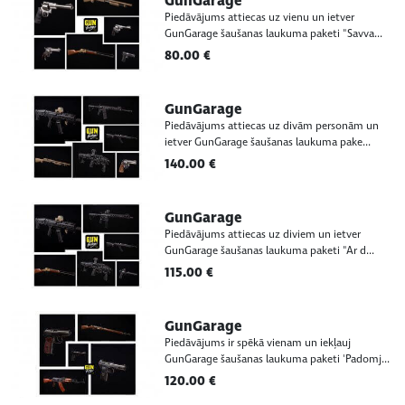
GunGarage
Piedāvājums attiecas uz vienu un ietver
GunGarage šaušanas laukuma paketi "Savva...
80.00 €
GunGarage
Piedāvājums attiecas uz divām personām un
ietver GunGarage šaušanas laukuma pake...
140.00 €
GunGarage
Piedāvājums attiecas uz diviem un ietver
GunGarage šaušanas laukuma paketi "Ar d...
115.00 €
GunGarage
Piedāvājums ir spēkā vienam un iekļauj
GunGarage šaušanas laukuma paketi 'Padomj...
120.00 €