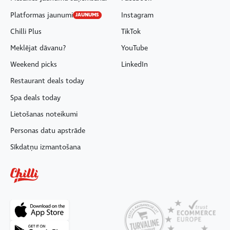
Platformas jaunumi
Instagram
JAUNUMS
Chilli Plus
TikTok
Meklējat dāvanu?
YouTube
Weekend picks
LinkedIn
Restaurant deals today
Spa deals today
Lietošanas noteikumi
Personas datu apstrāde
Sīkdatņu izmantošana