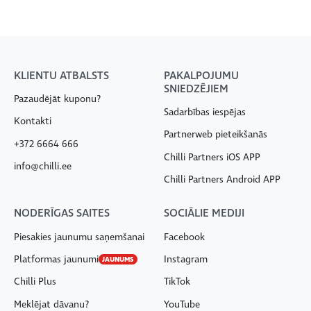
KLIENTU ATBALSTS
PAKALPOJUMU
SNIEDZĒJIEM
Pazaudējāt kuponu?
Sadarbības iespējas
Kontakti
Partnerweb pieteikšanās
+372 6664 666
Chilli Partners iOS APP
info@chilli.ee
Chilli Partners Android APP
NODERĪGAS SAITES
SOCIĀLIE MEDIJI
Piesakies jaunumu saņemšanai
Facebook
Platformas jaunumi
Instagram
JAUNUMS
Chilli Plus
TikTok
Meklējat dāvanu?
YouTube