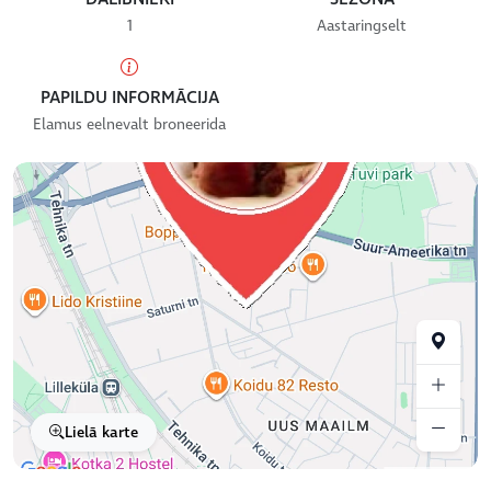
1
Aastaringselt
PAPILDU INFORMĀCIJA
Elamus eelnevalt broneerida
Lielā karte