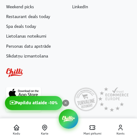
Weekend picks
LinkedIn
Restaurant deals today
Spa deals today
Lietošanas noteikumi
Personas datu apstrāde
Sīkdatņu izmantošana
Papildu atlaide -10%
Kodu
Karte
Mani pirkumi
Konts