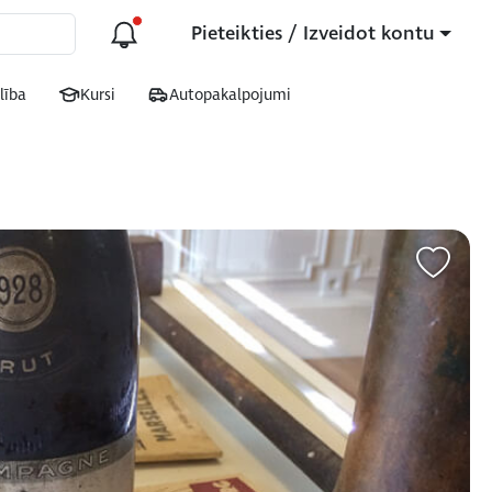
Pieteikties / Izveidot kontu
lība
Kursi
Autopakalpojumi