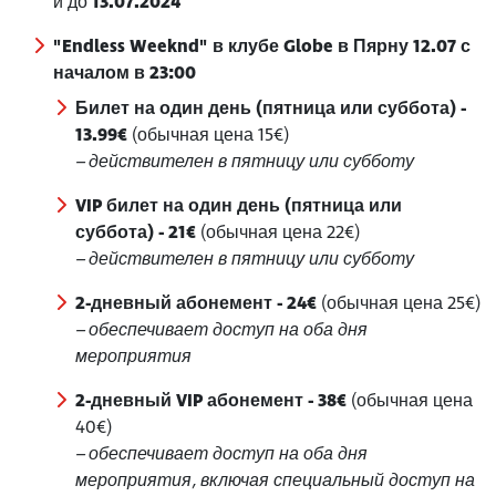
и до
13.07.2024
"Endless Weeknd" в клубе Globe в Пярну 12.07 с
началом в 23:00
Билет на один день (пятница или суббота) -
13.99€
(обычная цена 15€)
– действителен в пятницу или субботу
VIP билет на один день (пятница или
суббота) - 21€
(обычная цена 22€)
– действителен в пятницу или субботу
2-дневный абонемент - 24€
(обычная цена 25€)
– обеспечивает доступ на оба дня
мероприятия
2-дневный VIP абонемент - 38€
(обычная цена
40€)
– обеспечивает доступ на оба дня
мероприятия, включая специальный доступ на