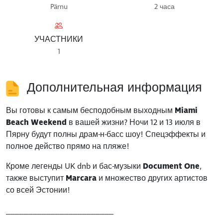
Pärnu
2 часа
УЧАСТНИКИ
1
Дополнительная информация
Вы готовы к самым бесподобным выходным
Miami
Beach Weekend
в вашей жизни? Ночи 12 и 13 июля в
Пярну будут полны драм-н-басс шоу! Спецэффекты и
полное действо прямо на пляже!
Кроме легенды UK dnb и бас-музыки
Document One
,
также выступит
Marcara
и множество других артистов
со всей Эстонии!
________________________