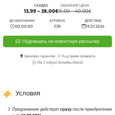
СКИДКА
ОБЫЧНАЯ ЦЕНА
13.99 – 38.00€
15.00 – 40.00€
ДO OКOНЧAНИЯ
KУПЛЕНО
ДЕЙСТВИЕ
00:00:00
0
13.07.2024
Подпишись на новостную рассылку
Ценовая гарантия
14.д право возврата
Üle 3 miljoni õnneliku kliendi
Условия
Предложение действует
сразу
после приобретения