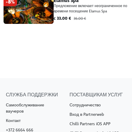
Elamus Spa
-8%
Предложение включает неограниченное по
времени посещение Elamus Spa
c 33.00 €
36.00 €
СЛУЖБА ПОДДЕРЖКИ
ПОСТАВЩИКАМ УСЛУГ
Самообслуживание
Сотрудничество
ваучеров
Вход в Partnerweb
Контакт
Chilli Partners iOS APP
+372 6664 666