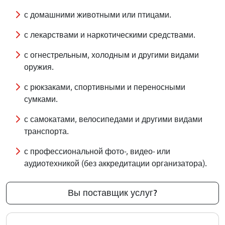
с домашними животными или птицами.
с лекарствами и наркотическими средствами.
с огнестрельным, холодным и другими видами
оружия.
с рюкзаками, спортивными и переносными
сумками.
с самокатами, велосипедами и другими видами
транспорта.
с профессиональной фото-, видео- или
аудиотехникой (без аккредитации организатора).
Вы поставщик услуг?