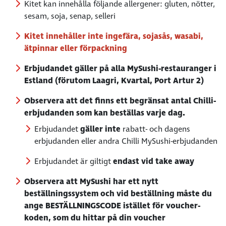
Kitet kan innehålla följande allergener: gluten, nötter,
sesam, soja, senap, selleri
Kitet innehåller inte ingefära, sojasås, wasabi,
ätpinnar eller förpackning
Erbjudandet gäller på alla MySushi-restauranger i
Estland (förutom Laagri, Kvartal, Port Artur 2)
Observera att det finns ett begränsat antal Chilli-
erbjudanden som kan beställas varje dag.
Erbjudandet
gäller inte
rabatt- och dagens
erbjudanden eller andra Chilli MySushi-erbjudanden
Erbjudandet är giltigt
endast vid take away
Observera att MySushi har ett nytt
beställningssystem och vid beställning måste du
ange BESTÄLLNINGSCODE istället för voucher-
koden, som du hittar på din voucher