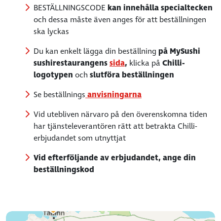
BESTÄLLNINGSCODE
kan innehålla specialtecken
och dessa måste även anges för att beställningen
ska lyckas
Du kan enkelt lägga din beställning
på MySushi
sushirestaurangens
sida
,
klicka på
Chilli-
logotypen
och
slutföra beställningen
Se beställnings
anvisningarna
Vid utebliven närvaro på den överenskomna tiden
har tjänsteleverantören rätt att betrakta Chilli-
erbjudandet som utnyttjat
Vid efterföljande av erbjudandet, ange din
beställningskod
17