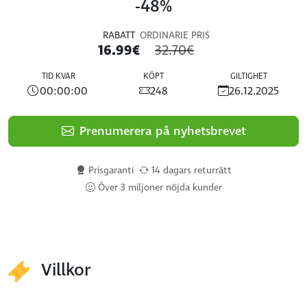
-48%
RABATT
ORDINARIE PRIS
16.99€
32.70€
TID KVAR
KÖPT
GILTIGHET
00:00:00
248
26.12.2025
Prenumerera på nyhetsbrevet
Prisgaranti
14 dagars returrätt
Över 3 miljoner nöjda kunder
Villkor