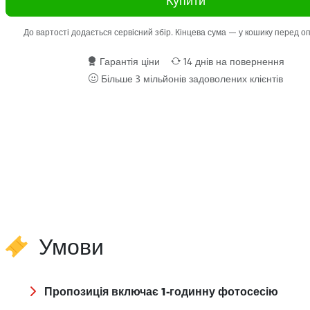
Купити
До вартості додається сервісний збір. Кінцева сума — у кошику перед 
Гарантія ціни
14 днів на повернення
Більше 3 мільйонів задоволених клієнтів
Умови
Пропозиція включає 1-годинну фотосесію