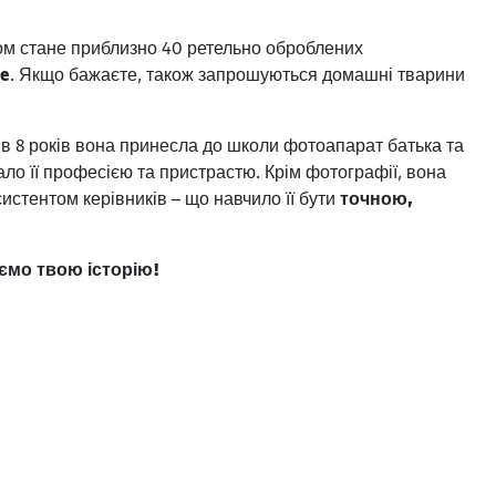
том стане приблизно 40 ретельно оброблених
ve
. Якщо бажаєте, також запрошуються домашні тварини
 в 8 років вона принесла до школи фотоапарат батька та
ло її професією та пристрастю. Крім фотографії, вона
истентом керівників – що навчило її бути
точною,
уємо твою історію!