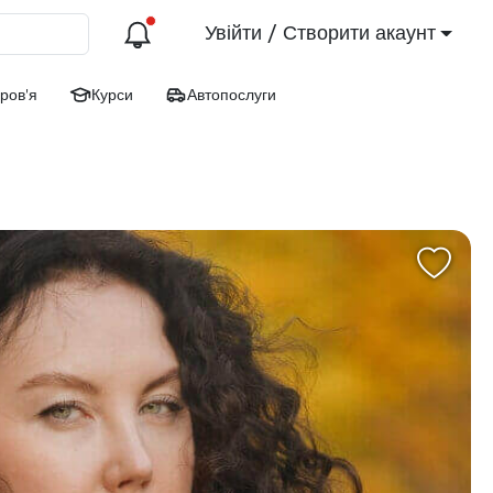
Увійти / Створити акаунт
ров'я
Курси
Автопослуги