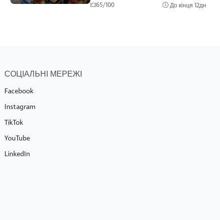
65/100
До кінця
12дн
СОЦІАЛЬНІ МЕРЕЖІ
Facebook
Instagram
TikTok
YouTube
LinkedIn