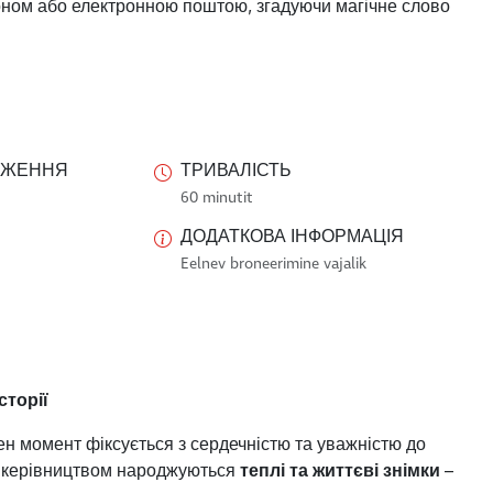
ном або електронною поштою, згадуючи магічне слово
ДЖЕННЯ
ТРИВАЛІСТЬ
60 minutit
ДОДАТКОВА ІНФОРМАЦІЯ
Eelnev broneerimine vajalik
сторії
ен момент фіксується з сердечністю та уважністю до
д її керівництвом народжуються
теплі та життєві знімки
–