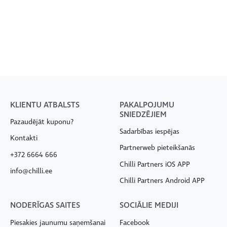
KLIENTU ATBALSTS
PAKALPOJUMU
SNIEDZĒJIEM
Pazaudējāt kuponu?
Sadarbības iespējas
Kontakti
Partnerweb pieteikšanās
+372 6664 666
Chilli Partners iOS APP
info@chilli.ee
Chilli Partners Android APP
NODERĪGAS SAITES
SOCIĀLIE MEDIJI
Piesakies jaunumu saņemšanai
Facebook