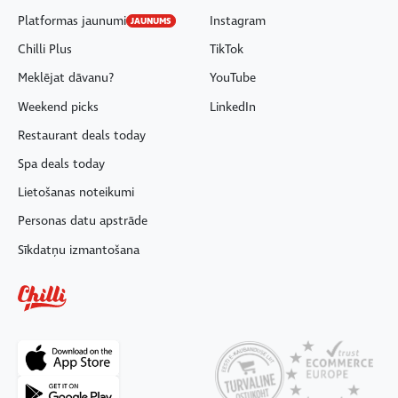
Platformas jaunumi
Instagram
JAUNUMS
Chilli Plus
TikTok
Meklējat dāvanu?
YouTube
Weekend picks
LinkedIn
Restaurant deals today
Spa deals today
Lietošanas noteikumi
Personas datu apstrāde
Sīkdatņu izmantošana