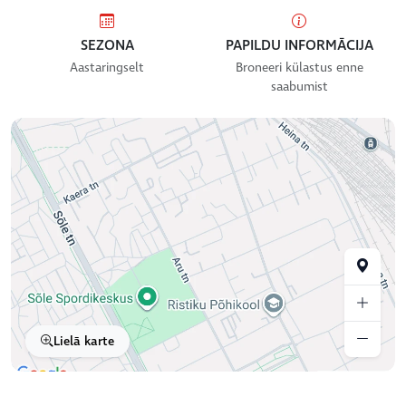
SEZONA
PAPILDU INFORMĀCIJA
Aastaringselt
Broneeri külastus enne
saabumist
Lielā karte