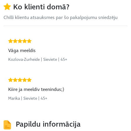
Ko klienti domā?
Chilli klientu atsauksmes par šo pakalpojumu sniedzēju
Väga meeldis
Kozlova-Zurheide | Sieviete | 45+
Kiire ja meeldiv teenindus;)
Marika | Sieviete | 45+
Papildu informācija