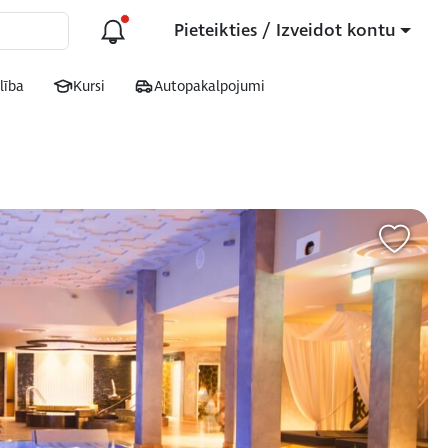
Pieteikties / Izveidot kontu
lība
Kursi
Autopakalpojumi