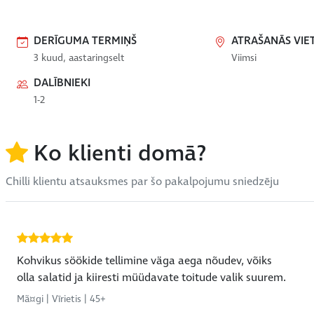
DERĪGUMA TERMIŅŠ
ATRAŠANĀS VIE
3 kuud, aastaringselt
Viimsi
DALĪBNIEKI
1-2
Ko klienti domā?
Chilli klientu atsauksmes par šo pakalpojumu sniedzēju
Kohvikus söökide tellimine väga aega nõudev, võiks
olla salatid ja kiiresti müüdavate toitude valik suurem.
Mã¤gi | Vīrietis | 45+