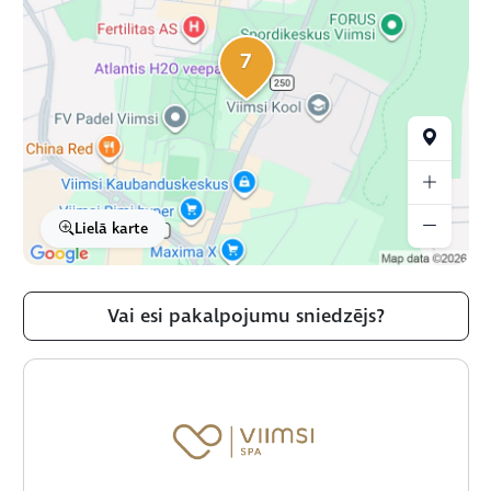
7
Lielā karte
Vai esi pakalpojumu sniedzējs?