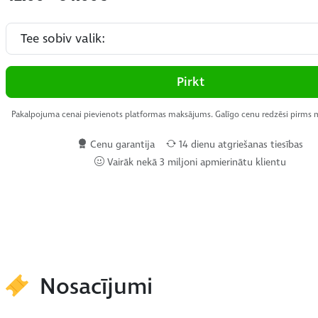
Pirkt
Pakalpojuma cenai pievienots platformas maksājums. Galīgo cenu redzēsi pirms
Cenu garantija
14 dienu atgriešanas tiesības
Vairāk nekā 3 miljoni apmierinātu klientu
Nosacījumi