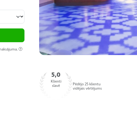
 maksājuma.
5,0
Klienti
Pēdējo 25 klientu
slavē
vidējais vērtējums