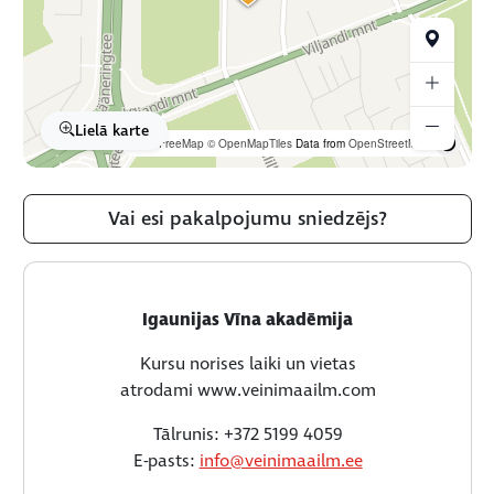
Lielā karte
OpenFreeMap
© OpenMapTiles
Data from
OpenStreetMap
Vai esi pakalpojumu sniedzējs?
Igaunijas Vīna akadēmija
Kursu norises laiki un vietas
atrodami www.veinimaailm.com
Tālrunis: +372 5199 4059
E-pasts:
info@veinimaailm.ee