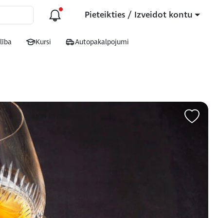
Pieteikties / Izveidot kontu
lība
Kursi
Autopakalpojumi